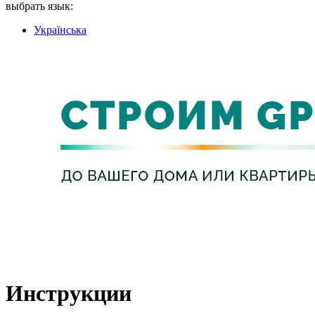
выбрать язык:
Українська
Интернет
Телевидение
Способы Оплаты
Инструкции