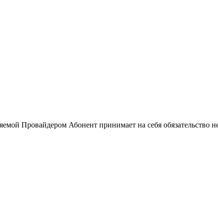
ляемой Провайдером Абонент принимает на себя обязательство н