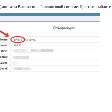
записать) Ваш логин в биллинговой системе. Для этого зайдите
Новости
Оборудование
Тех. Поддержка
Ак