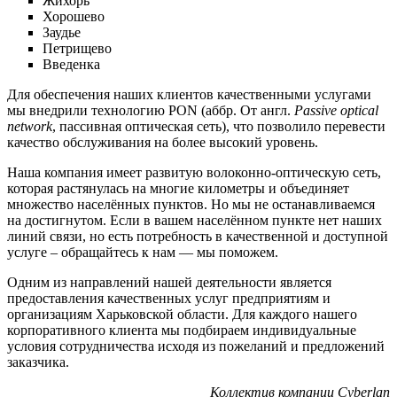
Жихорь
Хорошево
Заудье
Петрищево
Введенка
Для обеспечения наших клиентов качественными услугами
мы внедрили технологию PON (аббр. От англ.
Passive
optical
network
, пассивная оптическая сеть), что позволило перевести
качество обслуживания на более высокий уровень.
Наша компания имеет развитую волоконно-оптическую сеть,
которая растянулась на многие километры и объединяет
множество населённых пунктов. Но мы не останавливаемся
на достигнутом. Если в вашем населённом пункте нет наших
линий связи, но есть потребность в качественной и доступной
услуге – обращайтесь к нам — мы поможем.
Одним из направлений нашей деятельности является
предоставления качественных услуг предприятиям и
организациям Харьковской области. Для каждого нашего
корпоративного клиента мы подбираем индивидуальные
условия сотрудничества исходя из пожеланий и предложений
заказчика.
Коллектив компании
Cyberlan