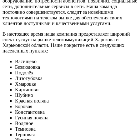
оборудование, потребности абонентов, появились социальные
сети, дополнительные сервисы в сети. Наша команда
постоянно совершенствуется, следит за новейшими
технологиями на телеком рынке для обеспечения своих
клиентов доступными и качественными услугами.
В настоящее время наша компания предоставляет широкий
спектр услуг на рынке телекоммуникаций Харькова и
Харьковской области. Наше покрытие есть в следующих
населенных пунктах:
Васищево
Безлюдовка
Подолёх
Лизогубовка
Хмаровка
Кирсаново
Шубино
Красная поляна
Боровая
Константовка
Гусиная поляна
Водяное
Темновка
Терновая