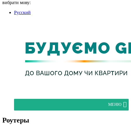
вибрати мову:
Русский
МЕНЮ
Роутеры