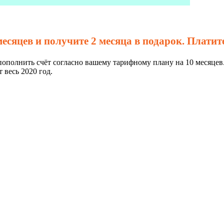
месяцев и получите 2 месяца в подарок. Платите
 пополнить счёт согласно вашему тарифному плану на 10 месяцев
 весь 2020 год.
Новости
Оборудование
Тех. Поддержка
Ак