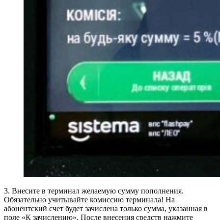
3. Внесите в терминал желаемую сумму пополнения.
Обязательно учитывайте комиссию терминала! На
абонентский счет будет зачислена только сумма, указанная в
поле «К зачислению». После внесения средств нажмите